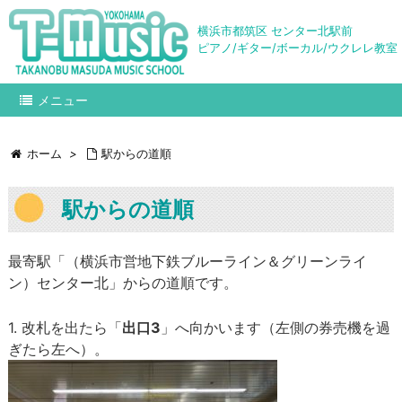
横浜市都筑区 センター北駅前
ピアノ/ギター/ボーカル/ウクレレ教室
メニュー
ホーム
>
駅からの道順
駅からの道順
最寄駅「（横浜市営地下鉄ブルーライン＆グリーンライ
ン）センター北」からの道順です。
1. 改札を出たら「
出口3
」へ向かいます（左側の券売機を過
ぎたら左へ）。