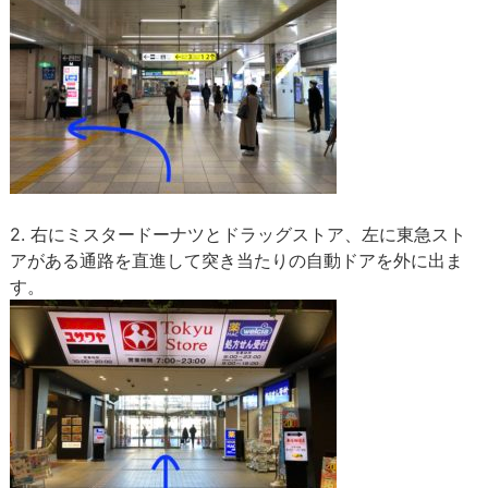
2. 右にミスタードーナツとドラッグストア、左に東急スト
アがある通路を直進して突き当たりの自動ドアを外に出ま
す。