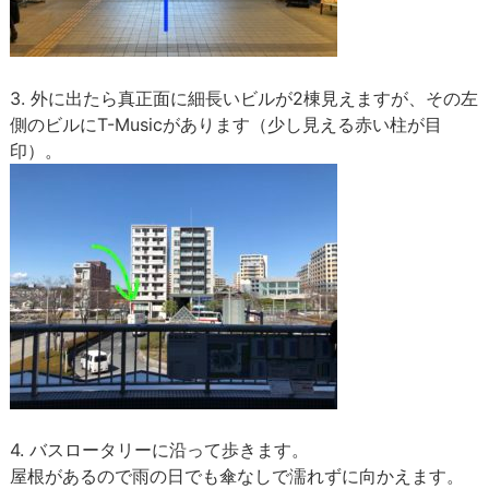
3. 外に出たら真正面に細長いビルが2棟見えますが、その左
側のビルにT-Musicがあります（少し見える赤い柱が目
印）。
4. バスロータリーに沿って歩きます。
屋根があるので雨の日でも傘なしで濡れずに向かえます。