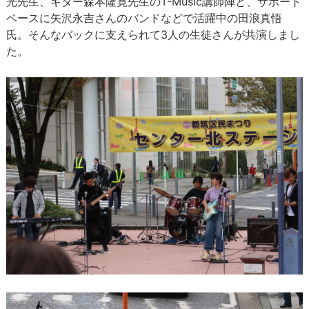
光先生、ギター森本隆寛先生のT-Music講師陣と、サポート
ベースに矢沢永吉さんのバンドなどで活躍中の田浪真悟
氏。そんなバックに支えられて3人の生徒さんが共演しまし
た。