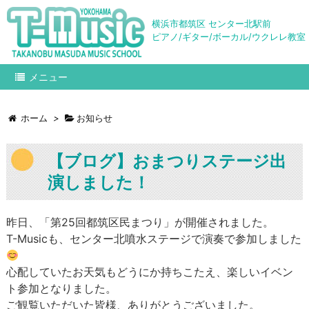
横浜市都筑区 センター北駅前
ピアノ/ギター/ボーカル/ウクレレ教室
メニュー
ホーム
>
お知らせ
【ブログ】おまつりステージ出
演しました！
昨日、「第25回都筑区民まつり」が開催されました。
T-Musicも、センター北噴水ステージで演奏で参加しました
心配していたお天気もどうにか持ちこたえ、楽しいイベン
ト参加となりました。
ご観覧いただいた皆様、ありがとうございました。