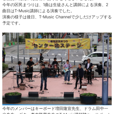
今年の区民まつりは、1曲は生徒さんと講師による演奏、2
曲目はT-Music講師による演奏でした。
演奏の様子は後日、T-Music Channelで少しだけアップする
予定です。
今年のメンバーはキーボード増田隆宣先生、ドラム田中一