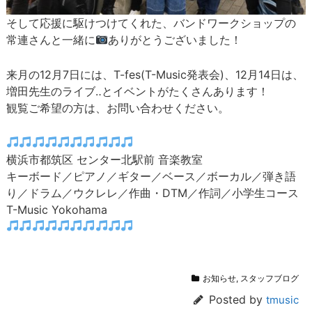
そして応援に駆けつけてくれた、バンドワークショップの
常連さんと一緒に
ありがとうございました！
来月の12月7日には、T-fes(T-Music発表会)、12月14日は、
増田先生のライブ‥とイベントがたくさんあります！
観覧ご希望の方は、お問い合わせください。
横浜市都筑区 センター北駅前 音楽教室
キーボード／ピアノ／ギター／ベース／ボーカル／弾き語
り／ドラム／ウクレレ／作曲・DTM／作詞／小学生コース
T-Music Yokohama
お知らせ
,
スタッフブログ
Posted by
tmusic