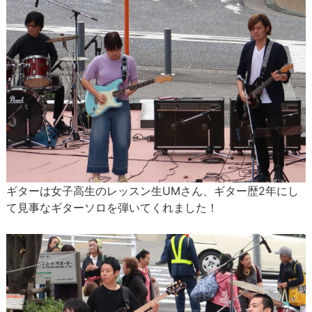
ギターは女子高生のレッスン生UMさん、ギター歴2年にし
て見事なギターソロを弾いてくれました！