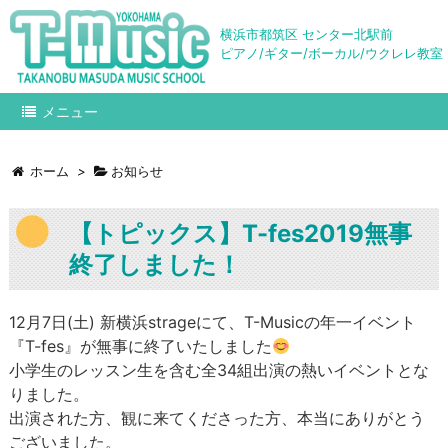
横浜市都筑区 センター北駅前
ピアノ/ギター/ボーカル/ウクレレ教室
メニュー
ホーム
>
お知らせ
【トピックス】T-fes2019無事
終了しました！
12月7日(土) 新横浜strageにて、T-Musicの年一イベント
『T-fes』が無事に終了いたしました
小学生のレッスン生を含む全34組出演の熱いイベントとな
りました。
出演された方、観に来てくださった方、本当にありがとう
ございました。