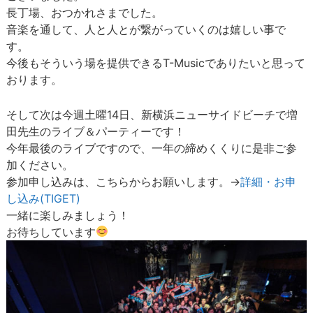
長丁場、おつかれさまでした。
音楽を通して、人と人とが繋がっていくのは嬉しい事で
す。
今後もそういう場を提供できるT-Musicでありたいと思って
おります。
そして次は今週土曜14日、新横浜ニューサイドビーチで増
田先生のライブ＆パーティーです！
今年最後のライブですので、一年の締めくくりに是非ご参
加ください。
参加申し込みは、こちらからお願いします。→
詳細・お申
し込み(TIGET)
一緒に楽しみましょう！
お待ちしています