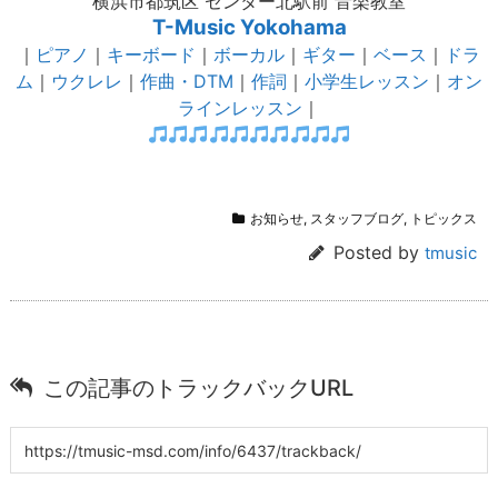
横浜市都筑区 センター北駅前 音楽教室
T-Music Yokohama
｜
ピアノ
｜
キーボード
｜
ボーカル
｜
ギター
｜
ベース
｜
ドラ
ム
｜
ウクレレ
｜
作曲・DTM
｜
作詞
｜
小学生レッスン
｜
オン
ラインレッスン
｜
お知らせ
,
スタッフブログ
,
トピックス
Posted by
tmusic
この記事のトラックバックURL