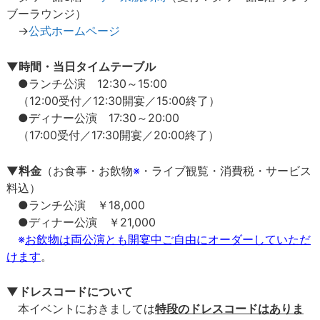
ブーラウンジ）
→
公式ホームページ
▼時間・当日タイムテーブル
●ランチ公演 12:30～15:00
（12:00受付／12:30開宴／15:00終了）
●ディナー公演 17:30～20:00
（17:00受付／17:30開宴／20:00終了）
▼料金
（お食事・お飲物
※
・ライブ観覧・消費税・サービス
料込）
●ランチ公演 ￥18,000
●ディナー公演 ￥21,000
※
お飲物は両公演とも開宴中ご自由にオーダーしていただ
けます
。
▼ドレスコードについて
本イベントにおきましては
特段のドレスコードはありま