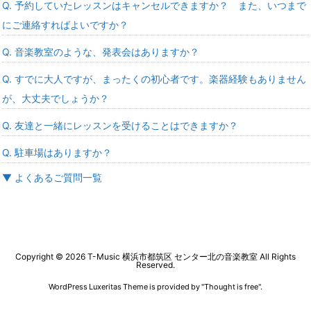
Q. 予約していたレッスンはキャンセルできますか？ また、いつまで
にご連絡すればよいですか？
Q. 音楽教室のような、発表会はありますか？
Q. すでに大人ですが、まったくの初心者です。楽器経験もありません
が、大丈夫でしょうか？
Q. 友達と一緒にレッスンを受けることはできますか？
Q. 駐車場はありますか？
▼ よくあるご質問一覧
Copyright ©
2026
T-Music 横浜市都筑区 センター北の音楽教室
All Rights
Reserved.
WordPress Luxeritas Theme is provided by "
Thought is free
".