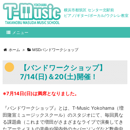
横浜市都筑区 センター北駅前
ピアノ/ギター/ボーカル/ウクレレ教室
メニュー
ホーム
>
MSDバンドワークショップ
【バンドワークショップ】
7/14(日)＆20(土)開催！
※7月14日(日)は満席となりました。
『バンドワークショップ』とは、T-Music Yokohama（増
田隆宣ミュージックスクール）のスタジオにて、毎回異な
る課題曲（これまで増田がさまざまなライブで演奏してき
たアーティストの楽曲や国内外のカバーソングなど数曲中