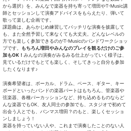
から選択）を、みんなで楽器を持ち寄って増田やT-Music講
師とセッションして演奏アドバイスをもらえたり、弾いて
歌って楽しむ企画です。
課題曲は、あらかじめ練習してバッチリな演奏を披露して
も、また全然予習して来なくても大丈夫。どんなレベルの
方でも楽しく参加できるのがT-Musicのバンドワークショッ
プです。
もちろん増田やみんなのプレイを観るだけのご参
加もOK！
みんなの演奏がみるみる仕上がっていく様子は、
見ているだけでもとても楽しく、そしてきっと自分も参加
したくなります♪
演奏希望者は、ボーカル、ドラム、ベース、ギター、キー
ボードといったバンドの楽器パートはもちろん、管楽器や
弦楽器、各種パーカッションなど、持ち込めるものならど
んな楽器でもOK、友人同士の参加でも、スタジオで初めて
出会う人とでも、バンマス増田？のもと、楽しくセッショ
ンしましょう！
楽器を持っていない人や、これまで演奏したことのない人