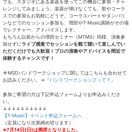
でも、スタジオにある楽器を使ってこの機会に参加・チャ
レンジしてみましょう。楽器が弾けなくても、歌やコーラ
スでの参加もお気軽にどうぞ。コーラスパートやタンバリ
ンなどでのセッション参加も、増田やT-Music講師がその場
でレクチャー、アドバイスします。
もちろん以前からの増田セミナー（MTMS）同様、演奏参
加せずに
ライブ感覚でセッションを観て聴いて楽しんでい
ただくだけでも大歓迎！プロの演奏やアドバイスを間近で
体験するチャンスです！
☆MSDバンドワークショップに関してはこちらも合わせて
お読みください。→
『バンドワークショップって？』
参加ご希望の方は下記申込フォームよりお申込みくださ
い。
↓↓↓↓↓↓↓↓↓↓
【T-Music】イベント申込フォームへ
（定員になり次第締め切ります）
※7月14日(日)は満席となりました。